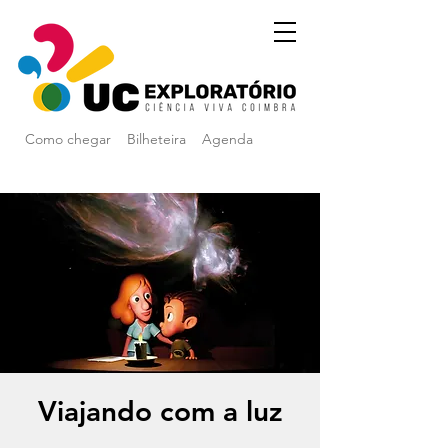
Como chegar
Bilheteira
Agenda
Viajando com a luz