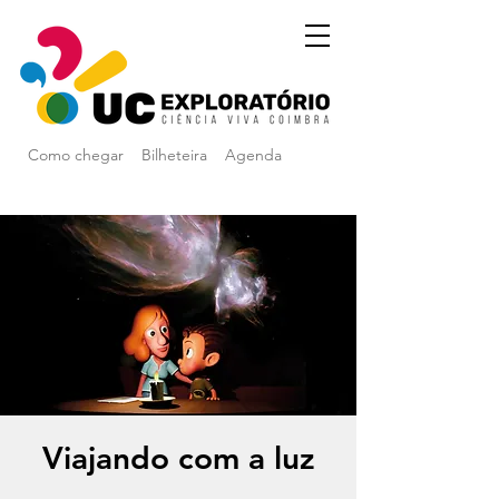
Como chegar
Bilheteira
Agenda
Viajando com a luz