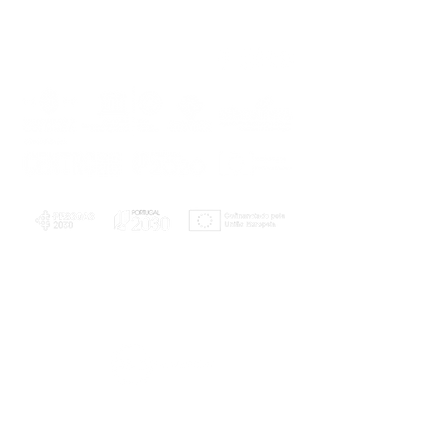
PLANOS E RELATÓRIOS
Centro de Arbitragem de Conflitos de
Consumo da Região de Coimbra
UC
EXPLORATÓRIO