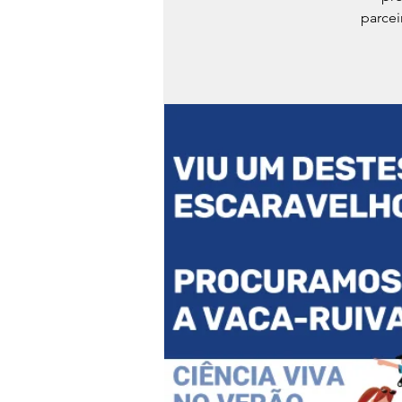
parcei