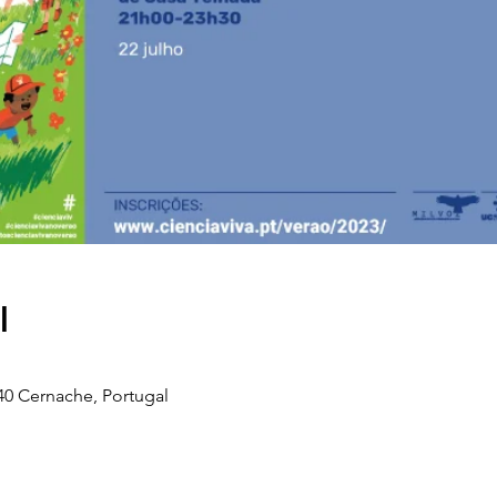
l
40 Cernache, Portugal