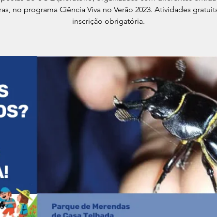
ras, no programa Ciência Viva no Verão 2023. Atividades gratui
inscrição obrigatória.