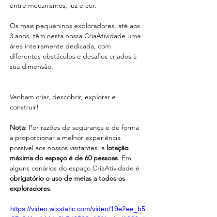
entre mecanismos, luz e cor.
Os mais pequeninos exploradores, até aos 
3 anos, têm nesta nossa CriaAtividade uma 
área inteiramente dedicada, com 
diferentes obstáculos e desafios criados à 
sua dimensão. 
Venham criar, descobrir, explorar e 
construir! 
Nota:
 Por razões de segurança e de forma 
a proporcionar a melhor experiência 
possível aos nossos visitantes, a 
lotação 
máxima do espaço é de 60 pessoas
. Em 
alguns cenários do espaço CriaAtividade é 
obrigatório o uso de meias a todos os 
exploradores
.
https://video.wixstatic.com/video/19e2ee_b5