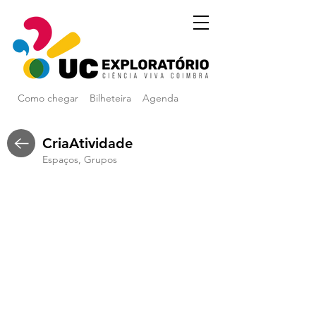
Como chegar
Bilheteira
Agenda
CriaAtividade
Espaços, Grupos