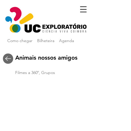
Como chegar
Bilheteira
Agenda
Animais nossos amigos
Filmes a 360º, Grupos