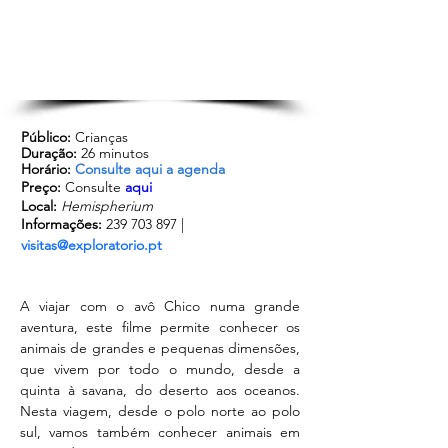
Público:
 Crianças
Duração:
 26 minutos
Horário: 
Consulte aqui a agenda
Preço: 
Consulte 
aqui
Local:
Hemispherium
Informações:
 239 703 897 | 
visitas@exploratorio.pt
A viajar com o avô Chico numa grande 
aventura, este filme permite conhecer os 
animais de grandes e pequenas dimensões, 
que vivem por todo o mundo, desde a 
quinta à savana, do deserto aos oceanos. 
Nesta viagem, desde o polo norte ao polo 
sul, vamos também conhecer animais em 