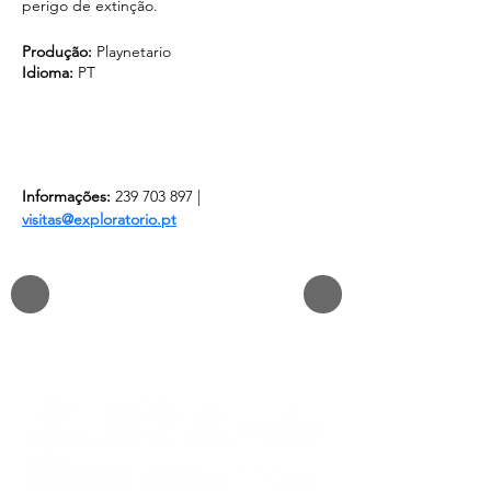
perigo de extinção.
Produção:
 Playnetario
Idioma:
 PT
Informações:
 239 703 897 | 
visitas@exploratorio.pt