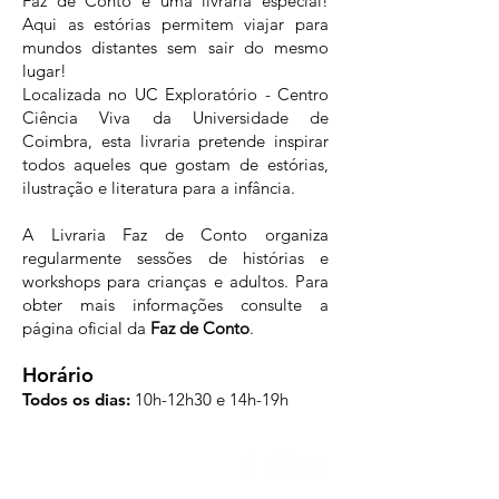
Faz de Conto é uma livraria especial!
Aqui as estórias permitem viajar para
mundos distantes sem sair do mesmo
lugar!
Localizada no UC Exploratório - Centro
Ciência Viva da Universidade de
Coimbra, esta livraria pretende inspirar
todos aqueles que gostam de estórias,
ilustração e literatura para a infância.
A Livraria Faz de Conto organiza
regularmente sessões de histórias e
workshops para crianças e adultos. Para
obter mais informações consulte a
página oficial da
Faz de Conto
.
Horário
Todos os dias:
10h-12h30 e 14h-19h