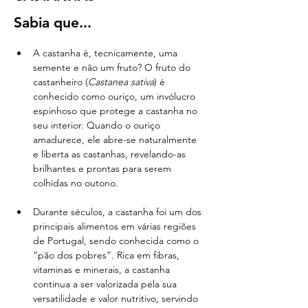
Sabia que...
A castanha é, tecnicamente, uma 
semente e não um fruto? O fruto do 
castanheiro (
Castanea sativa
) é 
conhecido como ouriço, um invólucro 
espinhoso que protege a castanha no 
seu interior. Quando o ouriço 
amadurece, ele abre-se naturalmente 
e liberta as castanhas, revelando-as 
brilhantes e prontas para serem 
colhidas no outono. 
Durante séculos, a castanha foi um dos 
principais alimentos em várias regiões 
de Portugal, sendo conhecida como o 
“pão dos pobres”. Rica em fibras, 
vitaminas e minerais, a castanha 
continua a ser valorizada pela sua 
versatilidade e valor nutritivo, servindo 