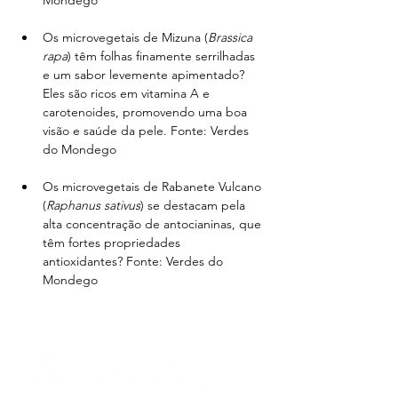
Mondego
Os microvegetais de Mizuna (
Brassica 
rapa
) têm folhas finamente serrilhadas 
e um sabor levemente apimentado? 
Eles são ricos em vitamina A e 
carotenoides, promovendo uma boa 
visão e saúde da pele. Fonte: Verdes 
do Mondego
Os microvegetais de Rabanete Vulcano 
(
Raphanus sativus
) se destacam pela 
alta concentração de antocianinas, que 
têm fortes propriedades 
antioxidantes? Fonte: Verdes do 
Mondego