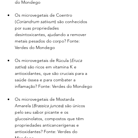
do Mondego
Os microvegetais de Coentro 
(
Coriandrum sativum
) são conhecidos 
por suas propriedades 
desintoxicantes, ajudando a remover 
metais pesados do corpo? Fonte: 
Verdes do Mondego
Os microvegetais de Rúcula (
Eruca 
sativa
) são ricos em vitamina K e 
antioxidantes, que são cruciais para a 
saúde óssea e para combater a 
inflamação? Fonte: Verdes do Mondego
Os microvegetais de Mostarda 
Amarela (
Brassica juncea
) são únicos 
pelo seu sabor picante e os 
glucosinolatos, compostos que têm 
propriedades anticancerígenas e 
antioxidantes? Fonte: Verdes do 