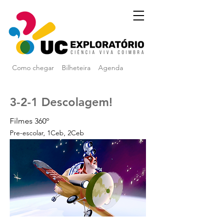
Como chegar
Bilheteira
Agenda
3-2-1 Descolagem!
Filmes 360º
Pre-escolar, 1Ceb, 2Ceb