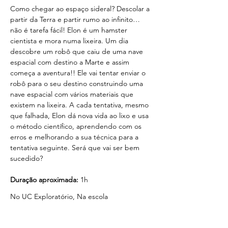
Como chegar ao espaço sideral? Descolar a 
partir da Terra e partir rumo ao infinito… 
não é tarefa fácil! Elon é um hamster 
cientista e mora numa lixeira. Um dia 
descobre um robô que caiu de uma nave 
espacial com destino a Marte e assim 
começa a aventura!! Ele vai tentar enviar o 
robô para o seu destino construindo uma 
nave espacial com vários materiais que 
existem na lixeira. A cada tentativa, mesmo 
que falhada, Elon dá nova vida ao lixo e usa 
o método científico, aprendendo com os 
erros e melhorando a sua técnica para a 
tentativa seguinte. Será que vai ser bem 
sucedido? 
Duração aproximada:
 1h
No UC Exploratório, Na escola