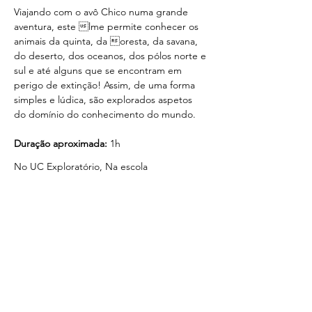
Viajando com o avô Chico numa grande 
aventura, este lme permite conhecer os 
animais da quinta, da oresta, da savana, 
do deserto, dos oceanos, dos pólos norte e 
sul e até alguns que se encontram em 
perigo de extinção! Assim, de uma forma 
simples e lúdica, são explorados aspetos 
do domínio do conhecimento do mundo. 
Duração aproximada:
 1h
No UC Exploratório, Na escola