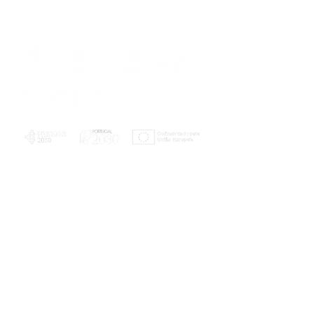
PLANOS E RELATÓRIOS
Centro de Arbitragem de Conflitos de
Consumo da Região de Coimbra
UC
EXPLORATÓRIO
Ciência Viva
Coimbra