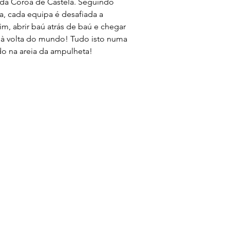
 da Coroa de Castela. Seguindo 
a, cada equipa é desafiada a 
m, abrir baú atrás de baú e chegar 
 à volta do mundo! Tudo isto numa 
o na areia da ampulheta! 