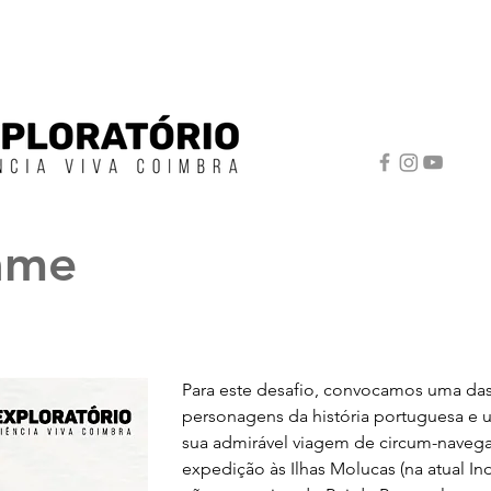
ame
Para este desafio, convocamos uma das
personagens da história portuguesa e u
sua admirável viagem de circum-naveg
expedição às Ilhas Molucas (na atual In