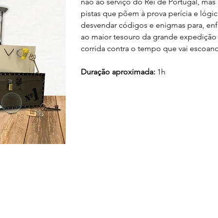
não ao serviço do Rei de Portugal, mas
pistas que põem à prova perícia e lógic
desvendar códigos e enigmas para, enfi
ao maior tesouro da grande expedição
corrida contra o tempo que vai escoand
Duração aproximada:
 1h