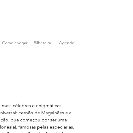
Como chegar
Bilheteira
Agenda
 mais célebres e enigmáticas 
niversal: Fernão de Magalhães e a 
ação, que começou por ser uma 
donésia), famosas pelas especiarias, 