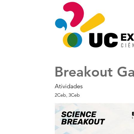
Breakout G
Atividades
2Ceb, 3Ceb