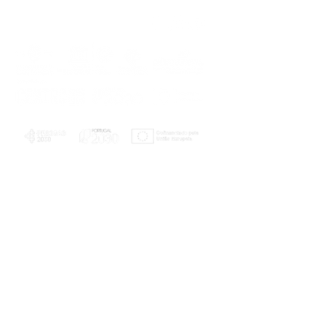
PLANOS E RELATÓRIOS
Centro de Arbitragem de Conflitos de
Consumo da Região de Coimbra
UC
EXPLORATÓRIO
Ciência Viva
Coimbra