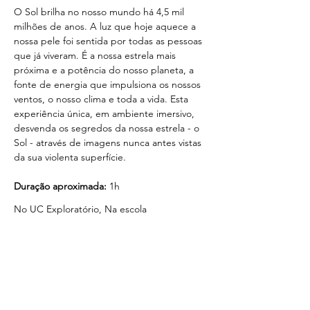
O Sol brilha no nosso mundo há 4,5 mil 
milhões de anos. A luz que hoje aquece a 
nossa pele foi sentida por todas as pessoas 
que já viveram. É a nossa estrela mais 
próxima e a potência do nosso planeta, a 
fonte de energia que impulsiona os nossos 
ventos, o nosso clima e toda a vida. Esta 
experiência única, em ambiente imersivo, 
desvenda os segredos da nossa estrela - o 
Sol - através de imagens nunca antes vistas 
da sua violenta superfície. 
Duração aproximada:
 1h
No UC Exploratório, Na escola