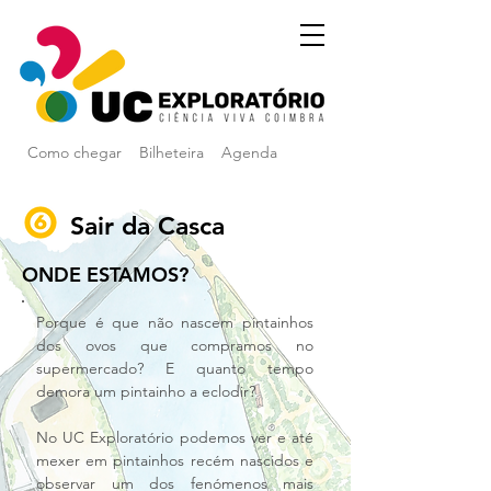
Como chegar
Bilheteira
Agenda
Sair da Casca
ONDE ESTAMOS?
Porque é que não nascem pintainhos 
dos ovos que compramos no 
supermercado? E quanto tempo 
demora um pintainho a eclodir?
No UC Exploratório podemos ver e até 
mexer em pintainhos recém nascidos e 
observar um dos fenómenos mais 