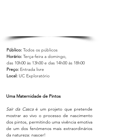
Público: 
Todos os públicos
Horário:
 Terça-feira a domingo,
das 10h00 às 13h00 e das 14h00 às 18h00
Preço:
 Entrada livre
Local:
 UC Exploratório
Uma Maternidade de Pintos
Sair da Casca
 é um projeto que pretende 
mostrar ao vivo o processo de nascimento 
dos pintos, permitindo uma vivência emotiva 
de um dos fenómenos mais extraordinários 
da natureza: nascer!