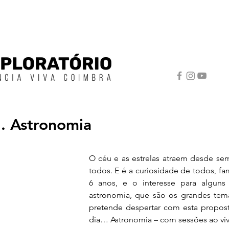
.. Astronomia
O céu e as estrelas atraem desde sem
todos. E é a curiosidade de todos, fam
6 anos
, e o interesse para alguns
astronomia, que são os grandes tema
pretende despertar com esta propost
dia… Astronomia – com sessões ao viv