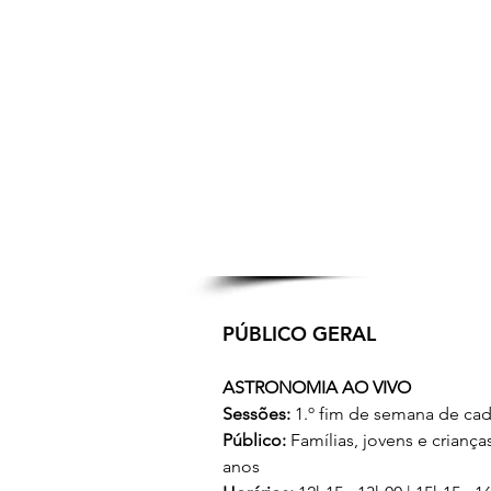
PÚBLICO GERAL
ASTRONOMIA AO VIVO
Sessões:
 1.º fim de semana de ca
Público:
Famílias, jovens e crianças
anos