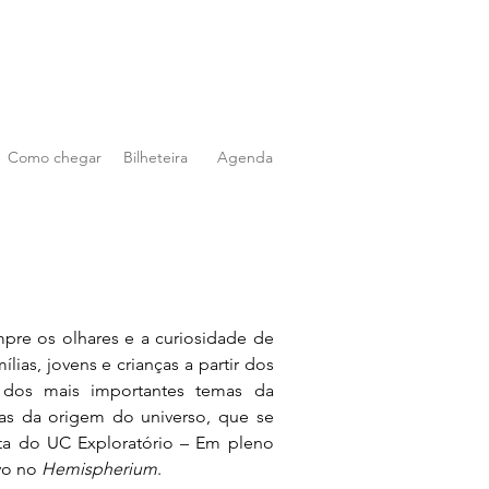
Como chegar
Bilheteira
Agenda
pre os olhares e a curiosidade de 
ílias, jovens 
e crianças a partir dos 
 dos mais importantes temas da 
s da origem do universo, que se 
a do UC Exploratório – Em pleno 
o no 
Hemispherium
.