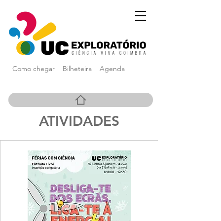
Como chegar
Bilheteira
Agenda
ATIVIDADES