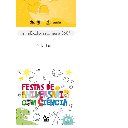
miniExplorastórias a 360º
Atividades