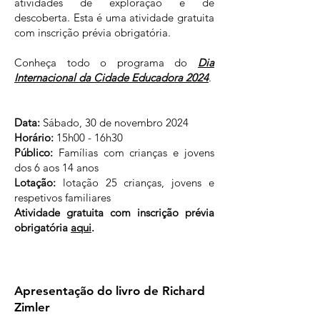
atividades de exploração e de
descoberta.
​ Esta é uma a
tividade gratuita
com inscrição prévia obrigatória.
Conheça todo o programa
do
Dia
Internacional da Cidade Educadora 2024
.
Data:
Sábado, 30 de novembro 2024
Horário:
15h00 - 16h30
Público:
Famílias com crianças e jovens
dos 6 aos 14 anos
Lotação:
lotação 25 crianças, jovens e
respetivos familiares
Atividade gratuita com inscrição prévia
obrigatória
aqui
.
Apresentação do livro de Richard
Zimler