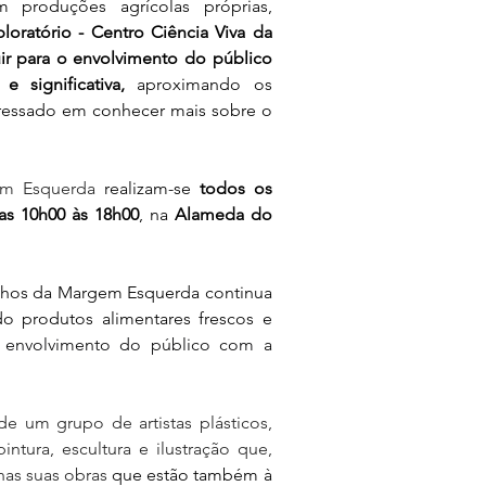
 produções agrícolas próprias, 
oratório - Centro Ciência Viva da 
r para o envolvimento do público 
 significativa, 
aproximando os 
ressado em conhecer mais sobre o 
em Esquerda
 realizam-se 
todos os 
as 10h00 às 18h00
, na 
Alameda do 
nhos da Margem Esquerda continua 
o produtos alimentares frescos e 
 envolvimento do público com a 
 um grupo de artistas plásticos, 
ntura, escultura e ilustração que, 
 nas suas obras 
que estão também à 