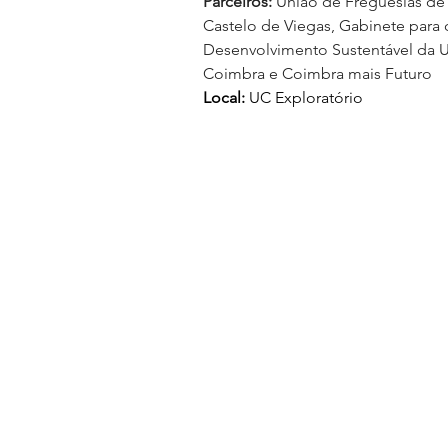
Parceiros:
União de Freguesias de 
Castelo de Viegas, Gabinete para 
Desenvolvimento Sustentável da U
Coimbra e Coimbra mais Futuro
Local:
 UC Exploratório