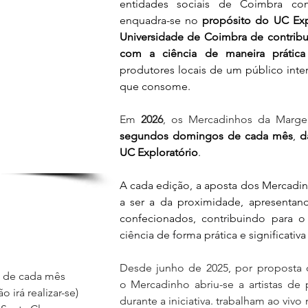
entidades sociais de Coimbra com
enquadra-se no 
propósito do UC Expl
Universidade de Coimbra de contribui
com a ciência de maneira prática e
produtores locais de um público inte
que consome.
Em
 2026
, os Mercadinhos da Marg
segundos domingos de cada mês
,
 d
UC Exploratório
.
A cada edição, a aposta dos Mercadi
a ser a da proximidade, apresentand
confecionados, 
contribuindo para o
ciência de forma prática e significativa
Desde junho de 2025, por proposta de
de cada mês 
o Mercadinho abriu-se a artistas de pi
 irá realizar-se)
durante a iniciativa. trabalham ao vivo