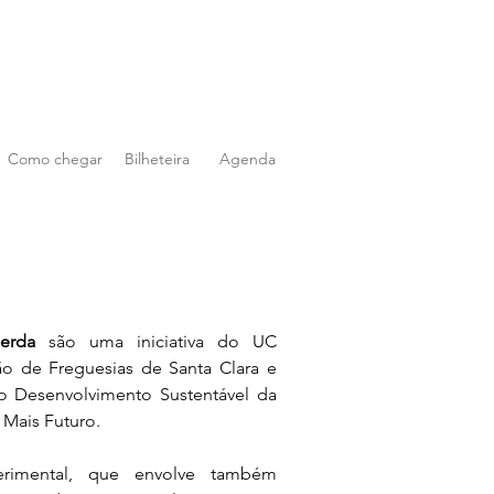
Como chegar
Bilheteira
Agenda
erda
 são uma iniciativa do UC 
o de Freguesias de Santa Clara e 
o Desenvolvimento Sustentável da 
Mais Futuro.
perimental, que envolve também 