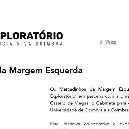
da Margem Esquerda
Os 
Mercadinhos da Margem Esqu
Exploratório, em parceria c
om a Uniã
Castelo de Viegas, o Gabinete para 
Universidade de Coimbra e a Coimbra 
Esta iniciativa colaborativa e ex